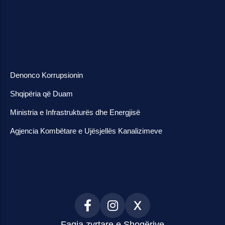
Denonco Korrupsionin
Shqipëria që Duam
Ministria e Infrastrukturës dhe Energjisë
Agjencia Kombëtare e Ujësjellës Kanalizimeve
Faqja zyrtare e Shoqërive