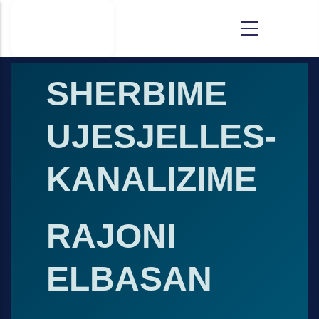
Skip to main content
E-
SHERBIME
UJESJELLES-
KANALIZIME
RAJONI
ELBASAN