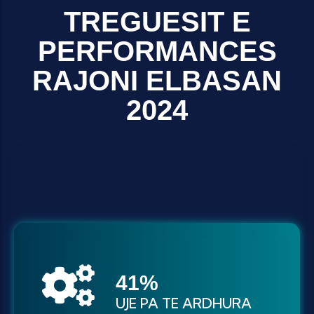
TREGUESIT E
PERFORMANCES
RAJONI ELBASAN
2024
50
%
UJE PA TE ARDHURA