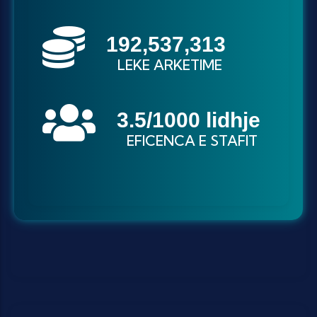
237,313,433
LEKE ARKETIME
3
.5/1000 lidhje
EFICENCA E STAFIT