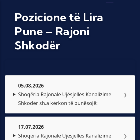
Skip to main content
Pozicione të Lira
Pune – Rajoni
Shkodër
05.08.2026
Shoqëria Rajonale Ujësjellës Kanalizime
❯
Shkodër sh.a kërkon të punësojë:
17.07.2026
Shoqëria Rajonale Ujësjellës Kanalizime
❯